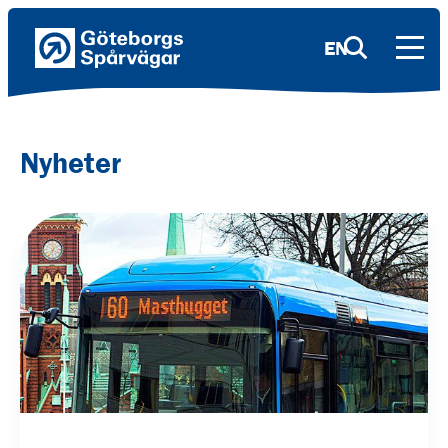
EN
Nyheter