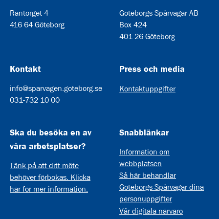
Rantorget 4
Göteborgs Spårvägar AB
416 64 Göteborg
Box 424
401 26 Göteborg
Kontakt
Press och media
info@sparvagen.goteborg.se
Kontaktuppgifter
031-732 10 00
Ska du besöka en av
Snabblänkar
våra arbetsplatser?
Information om
webbplatsen
Tänk på att ditt möte
Så här behandlar
behöver förbokas. Klicka
Göteborgs Spårvägar dina
här för mer information.
personuppgifter
Vår digitala närvaro