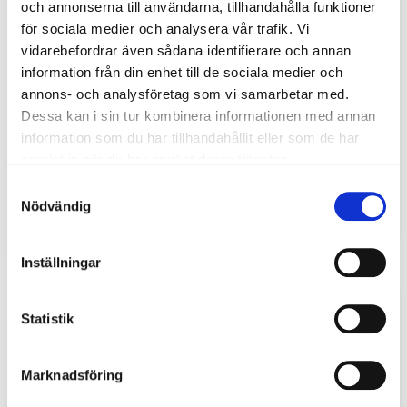
och annonserna till användarna, tillhandahålla funktioner
för sociala medier och analysera vår trafik. Vi
vidarebefordrar även sådana identifierare och annan
information från din enhet till de sociala medier och
2016-10-06
annons- och analysföretag som vi samarbetar med.
GS Trafikantservice har tilldelats avtalet för
Dessa kan i sin tur kombinera informationen med annan
Hittegods till 2020
information som du har tillhandahållit eller som de har
samlat in när du har använt deras tjänster.
Västtrafik har idag lämnat tilldelningsbeslut för
Samtyckesval
Hittegodsupphandlingen, där GS Trafikantservice,
Nödvändig
dotterbolag till Göteborgs Spårvägar, har utse...
Inställningar
Statistik
Marknadsföring