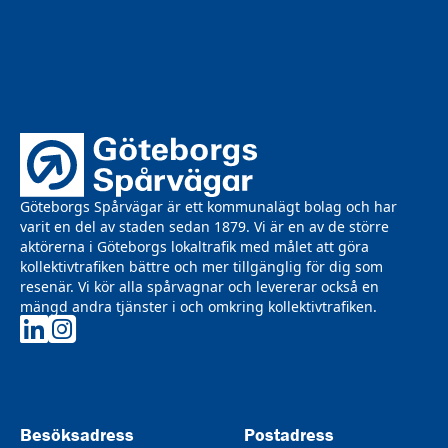
Göteborgs Spårvägar är ett kommunalägt bolag och har
varit en del av staden sedan 1879. Vi är en av de större
aktörerna i Göteborgs lokaltrafik med målet att göra
kollektivtrafiken bättre och mer tillgänglig för dig som
resenär. Vi kör alla spårvagnar och levererar också en
mängd andra tjänster i och omkring kollektivtrafiken.
Göteborgs Spårvägar på LinkedIn
Göteborgs Spårvägar på Instagram
Besöksadress
Postadress