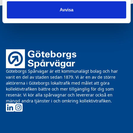
Avvisa
Göteborgs Spårvägar är ett kommunalägt bolag och har
varit en del av staden sedan 1879. Vi är en av de större
aktörerna i Göteborgs lokaltrafik med målet att göra
kollektivtrafiken bättre och mer tillgänglig för dig som
resenär. Vi kör alla spårvagnar och levererar också en
mängd andra tjänster i och omkring kollektivtrafiken.
Göteborgs Spårvägar på LinkedIn
Göteborgs Spårvägar på Instagram