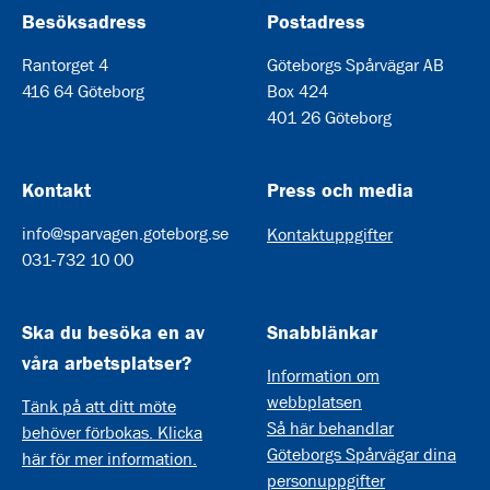
Besöksadress
Postadress
Rantorget 4
Göteborgs Spårvägar AB
416 64 Göteborg
Box 424
401 26 Göteborg
Kontakt
Press och media
info@sparvagen.goteborg.se
Kontaktuppgifter
031-732 10 00
Ska du besöka en av
Snabblänkar
våra arbetsplatser?
Information om
webbplatsen
Tänk på att ditt möte
Så här behandlar
behöver förbokas. Klicka
Göteborgs Spårvägar dina
här för mer information.
personuppgifter