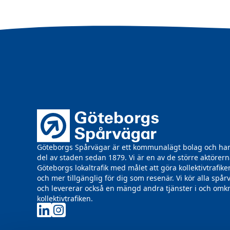
Göteborgs Spårvägar är ett kommunalägt bolag och har 
del av staden sedan 1879. Vi är en av de större aktörern
Göteborgs lokaltrafik med målet att göra kollektivtrafike
och mer tillgänglig för dig som resenär. Vi kör alla spå
och levererar också en mängd andra tjänster i och omk
kollektivtrafiken.
Göteborgs Spårvägar på LinkedIn
Göteborgs Spårvägar på Instagram