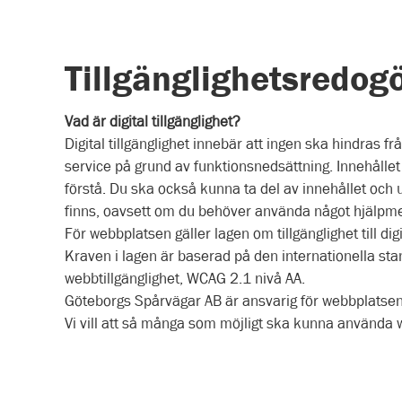
Tillgänglighetsredog
Vad är digital tillgänglighet?
Digital tillgänglighet innebär att ingen ska hindras fr
service på grund av funktionsnedsättning. Innehållet 
förstå. Du ska också kunna ta del av innehållet och 
finns, oavsett om du behöver använda något hjälpmed
För webbplatsen gäller lagen om tillgänglighet till digi
Kraven i lagen är baserad på den internationella st
webbtillgänglighet, WCAG 2.1 nivå AA.
Göteborgs Spårvägar AB är ansvarig för webbplatse
Vi vill att så många som möjligt ska kunna använda