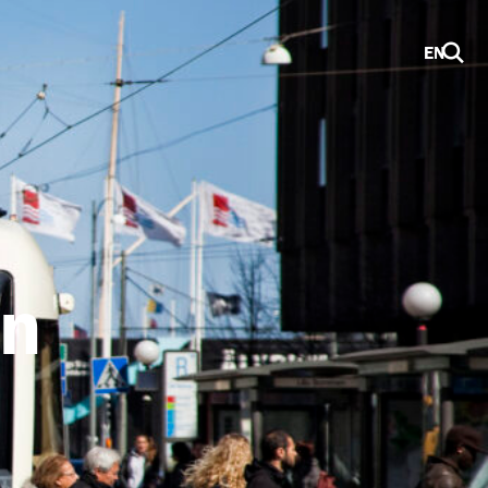
EN
en