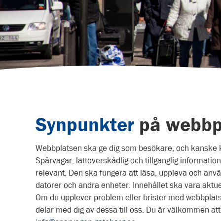
Synpunkter
på webbp
Webbplatsen ska ge dig som besökare, och kanske k
Spårvägar, lättöverskådlig och tillgänglig informatio
relevant. Den ska fungera att läsa, uppleva och anvä
datorer och andra enheter. Innehållet ska vara aktue
Om du upplever problem eller brister med webbplatsen
delar med dig av dessa till oss. Du är välkommen at