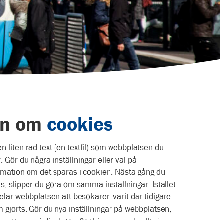
on om
cookies
en liten rad text (en textfil) som webbplatsen du
. Gör du några inställningar eller val på
rmation om det sparas i cookien. Nästa gång du
 slipper du göra om samma inställningar. Istället
lar webbplatsen att besökaren varit där tidigare
m gjorts. Gör du nya inställningar på webbplatsen,