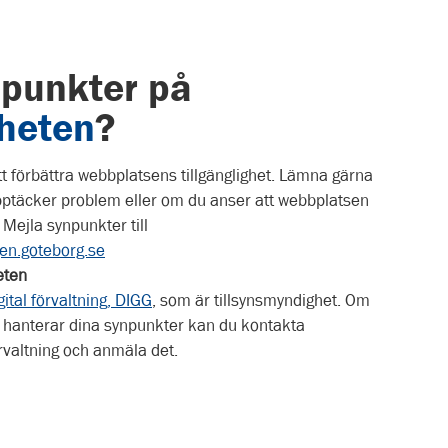
npunkter på
gheten
?
t förbättra webbplatsens tillgänglighet. Lämna gärna
ptäcker problem eller om du anser att webbplatsen
 Mejla synpunkter till
n.goteborg.se
eten
ital förvaltning, DIGG
, som är tillsynsmyndighet. Om
i hanterar dina synpunkter kan du kontakta
örvaltning och anmäla det.