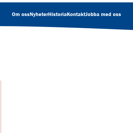
Om oss
Nyheter
Historia
Kontakt
Jobba med oss