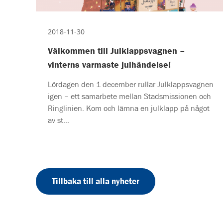
2018-11-30
Välkommen till Julklappsvagnen –
vinterns varmaste julhändelse!
Lördagen den 1 december rullar Julklappsvagnen
igen – ett samarbete mellan Stadsmissionen och
Ringlinien. Kom och lämna en julklapp på något
av st...
Tillbaka till alla nyheter