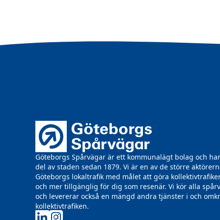
Göteborgs Spårvägar är ett kommunalägt bolag och har 
del av staden sedan 1879. Vi är en av de större aktörern
Göteborgs lokaltrafik med målet att göra kollektivtrafike
och mer tillgänglig för dig som resenär. Vi kör alla spå
och levererar också en mängd andra tjänster i och omk
kollektivtrafiken.
Göteborgs Spårvägar på LinkedIn
Göteborgs Spårvägar på Instagram