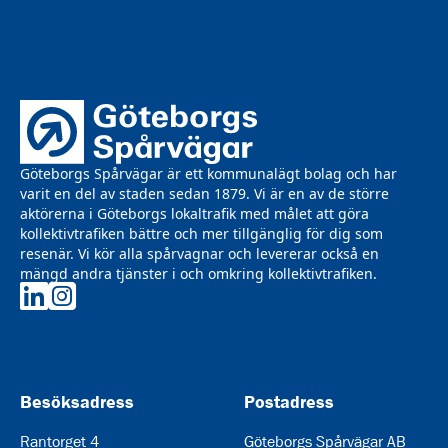
Göteborgs Spårvägar är ett kommunalägt bolag och har
varit en del av staden sedan 1879. Vi är en av de större
aktörerna i Göteborgs lokaltrafik med målet att göra
kollektivtrafiken bättre och mer tillgänglig för dig som
resenär. Vi kör alla spårvagnar och levererar också en
mängd andra tjänster i och omkring kollektivtrafiken.
Göteborgs Spårvägar på LinkedIn
Göteborgs Spårvägar på Instagram
Besöksadress
Postadress
Rantorget 4
Göteborgs Spårvägar AB