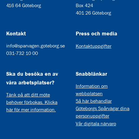
416 64 Göteborg
Box 424
401 26 Göteborg
Kontakt
Press och media
info@sparvagen.goteborg.se
Kontaktuppgifter
031-732 10 00
Ska du besöka en av
Snabblänkar
våra arbetsplatser?
Information om
webbplatsen
Tänk på att ditt möte
Så här behandlar
behöver förbokas. Klicka
Göteborgs Spårvägar dina
här för mer information.
personuppgifter
Vår digitala närvaro