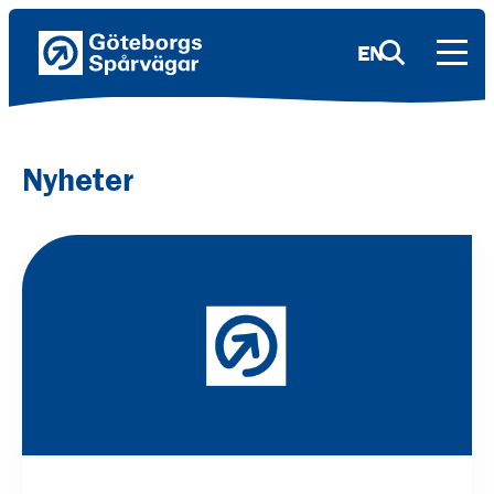
EN
Nyheter