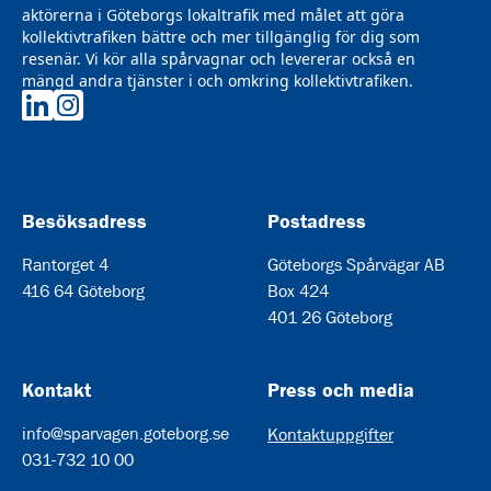
aktörerna i Göteborgs lokaltrafik med målet att göra
kollektivtrafiken bättre och mer tillgänglig för dig som
resenär. Vi kör alla spårvagnar och levererar också en
mängd andra tjänster i och omkring kollektivtrafiken.
Göteborgs Spårvägar på LinkedIn
Göteborgs Spårvägar på Instagram
Besöksadress
Postadress
Rantorget 4
Göteborgs Spårvägar AB
416 64 Göteborg
Box 424
401 26 Göteborg
Kontakt
Press och media
info@sparvagen.goteborg.se
Kontaktuppgifter
031-732 10 00