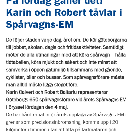
På lördag gäller det!
Karin och Robert tävlar i
Spårvagns-EM
De följer staden varje dag, året om. De kör göteborgarna
till jobbet, skolan, dagis och fritidsaktiviteter. Samtidigt
möter de alla utmaningar med att köra spårvagn – hålla
tidtabellen, köra mjukt och säkert och inte minst att
samverka i öppen gatumiljö tillsammans med gående,
cyklister, bilar och bussar. Som spårvagnsförare måste
man alltid måste ligga steget före.
Karin Calvert och Robert Baltariu representerar
Göteborgs 650 spårvagnsförare vid årets Spårvagns-EM
i Bryssel lördagen den 4 maj.
De har hårdtränat inför årets upplaga av Spårvagns-EM i
grenar som precisionsinbromsning, komma upp i 20
kilometer i timmen utan att titta på fartmätaren och