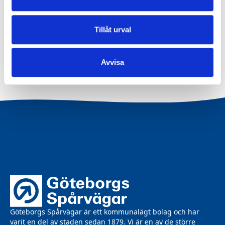
Publicerad
2 maj 2019
Tillåt urval
Avvisa
Göteborgs Spårvägar är ett kommunalägt bolag och har
varit en del av staden sedan 1879. Vi är en av de större