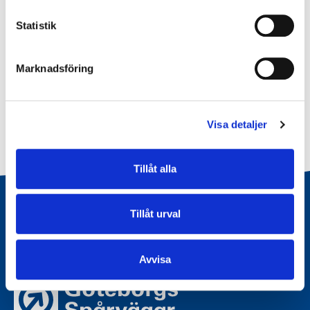
Statistik
Publicerad
1 december 2016
Marknadsföring
Visa detaljer
Tillåt alla
Tillåt urval
Avvisa