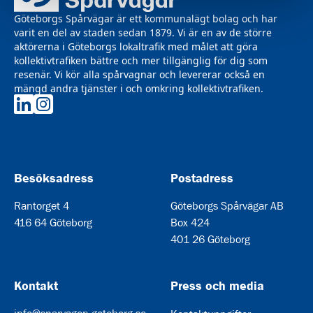
Göteborgs Spårvägar är ett kommunalägt bolag och har
varit en del av staden sedan 1879. Vi är en av de större
aktörerna i Göteborgs lokaltrafik med målet att göra
kollektivtrafiken bättre och mer tillgänglig för dig som
resenär. Vi kör alla spårvagnar och levererar också en
mängd andra tjänster i och omkring kollektivtrafiken.
Göteborgs Spårvägar på LinkedIn
Göteborgs Spårvägar på Instagram
Besöksadress
Postadress
Rantorget 4
Göteborgs Spårvägar AB
416 64 Göteborg
Box 424
401 26 Göteborg
Kontakt
Press och media