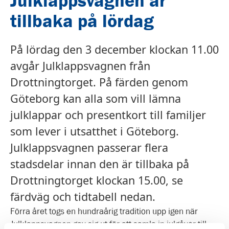
Julklappsvagnen är
tillbaka på lördag
På lördag den 3 december klockan 11.00
avgår Julklappsvagnen från
Drottningtorget. På färden genom
Göteborg kan alla som vill lämna
julklappar och presentkort till familjer
som lever i utsatthet i Göteborg.
Julklappsvagnen passerar flera
stadsdelar innan den är tillbaka på
Drottningtorget klockan 15.00, se
färdväg och tidtabell nedan.
Förra året togs en hundraårig tradition upp igen när
Julklappsvagnen gav sig ut för att samla in julgåvor till