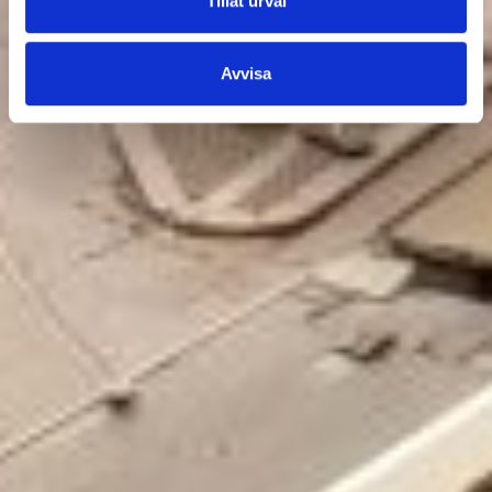
Tillåt urval
Avvisa