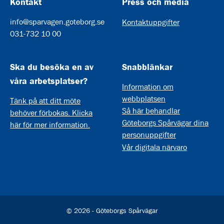
Kontakt
Press och media
info@sparvagen.goteborg.se
Kontaktuppgifter
031-732 10 00
Ska du besöka en av
Snabblänkar
våra arbetsplatser?
Information om
webbplatsen
Tänk på att ditt möte
Så här behandlar
behöver förbokas. Klicka
Göteborgs Spårvägar dina
här för mer information.
personuppgifter
Vår digitala närvaro
© 2026 - Göteborgs Spårvägar