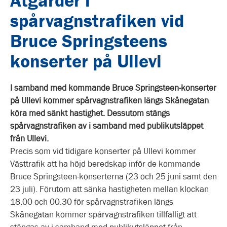
Åtgärder i
spårvagnstrafiken vid
Bruce Springsteens
konserter på Ullevi
I samband med kommande Bruce Springsteen-konserter
på Ullevi kommer spårvagnstrafiken längs Skånegatan
köra med sänkt hastighet. Dessutom stängs
spårvagnstrafiken av i samband med publikutsläppet
från Ullevi.
Precis som vid tidigare konserter på Ullevi kommer
Västtrafik att ha höjd beredskap inför de kommande
Bruce Springsteen-konserterna (23 och 25 juni samt den
23 juli). Förutom att sänka hastigheten mellan klockan
18.00 och 00.30 för spårvagnstrafiken längs
Skånegatan kommer spårvagnstrafiken tillfälligt att