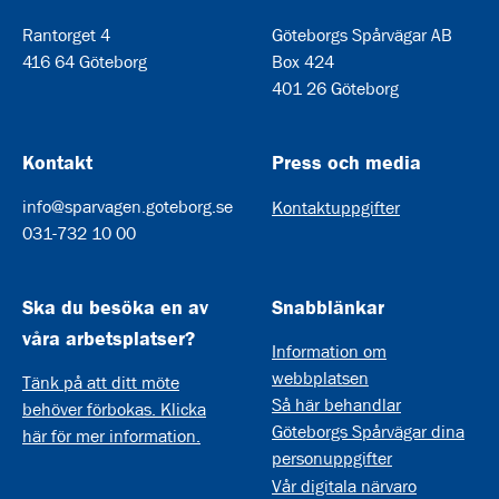
Rantorget 4
Göteborgs Spårvägar AB
416 64 Göteborg
Box 424
401 26 Göteborg
Kontakt
Press och media
info@sparvagen.goteborg.se
Kontaktuppgifter
031-732 10 00
Ska du besöka en av
Snabblänkar
våra arbetsplatser?
Information om
webbplatsen
Tänk på att ditt möte
Så här behandlar
behöver förbokas. Klicka
Göteborgs Spårvägar dina
här för mer information.
personuppgifter
Vår digitala närvaro